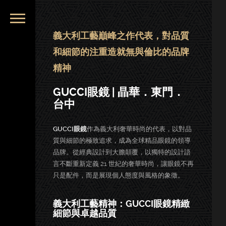
義大利工藝巔峰之作代表，對品質
和細節的注重造就無與倫比的品牌
精神
GUCCI眼鏡 | 晶華．東門．
台中
GUCCI眼鏡
作為義大利奢華時尚的代表，以對品
質與細節的極致追求，成為全球精品眼鏡的領導
品牌。從經典設計到大膽顛覆，以獨特的設計語
言不斷重新定義 21 世紀的奢華時尚，讓眼鏡不再
只是配件，而是展現個人態度與風格的象徵。
義大利工藝精神：GUCCI眼鏡精緻
細節與卓越品質