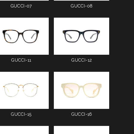
GUCCI-07
GUCCI-08
GUCCI-11
GUCCI-12
GUCCI-15
GUCCI-16