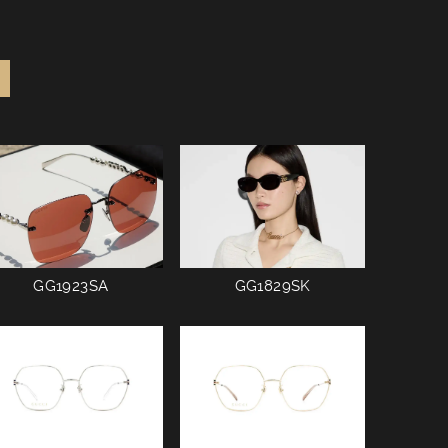
GG1923SA
GG1829SK