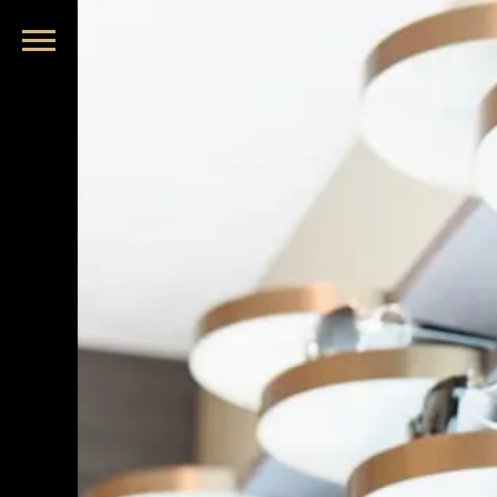
品牌眼鏡、精品墨鏡、名牌太陽眼鏡盡