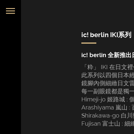
ic! berlin IKI系列
ic! berlin 全
「粋」 IKI 在
此系列以四個日本
鏡腳內側細緻日文
每一副眼鏡都是獨
Himeji-jo 姬
Arashiyama 
Shirakawa-go
Fujisan 富士山