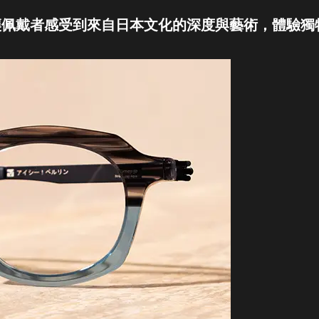
列 讓佩戴者感受到來自日本文化的深度與藝術，體驗獨