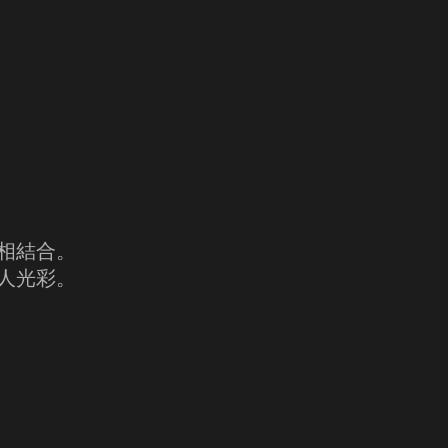
相結合。
人光彩。