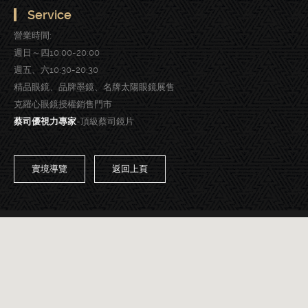
Service
營業時間:
週日～四10:00-20:00
週五、六10:30-20:30
精品眼鏡、品牌墨鏡、名牌太陽眼鏡展售
克羅心眼鏡授權銷售門市
蔡司優視力專家
-頂級蔡司鏡片
實境導覽
返回上頁