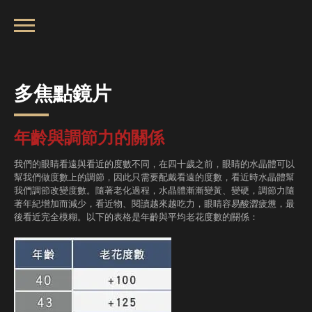
多焦點鏡片
年齡與調節力的關係
我們的眼睛看遠與看近的度數不同，在四十歲之前，眼睛的水晶體可以
幫我們做度數上的調節，因此只需要配戴看遠的度數，看近時水晶體幫
我們調節改變度數。隨著老化過程，水晶體漸漸變黃、變硬，調節力隨
著年紀增加而減少，看近物、閱讀越來越吃力，眼睛容易酸澀疲憊，最
後看近完全模糊。以下的表格是年齡與平均老花度數的關係：