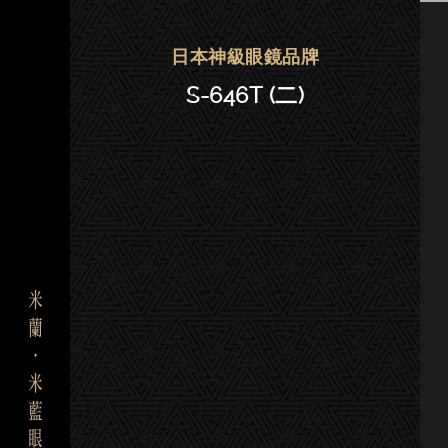
Fournines 999.9眼鏡 | 大安．
日本神級眼鏡品牌
S-646T (二)