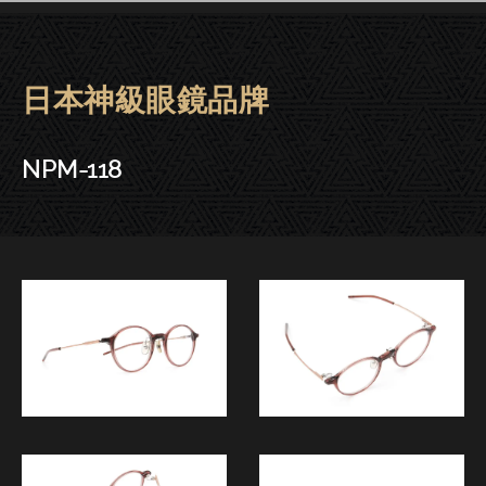
日本神級眼鏡品牌
Fournines 999.9眼鏡 | 大安
NPM-118