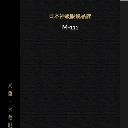
Fournines 999.9眼鏡 | 大安．
日本神級眼鏡品牌
M-111