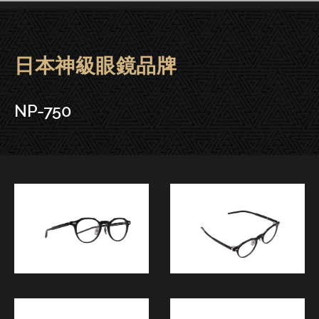
日本神級眼鏡品牌
Fournines 999.9眼鏡 | 大安
NP-750