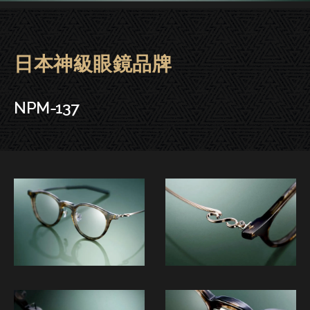
日本神級眼鏡品牌
Fournines 999.9眼鏡 | 大安
NPM-137