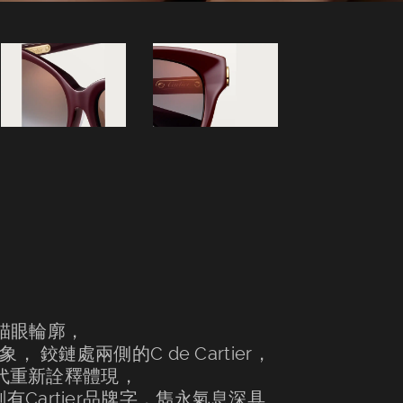
雅的貓眼輪廓，
 鉸鏈處兩側的C de Cartier，
現代重新詮釋體現，
Cartier品牌字，雋永氣息深具