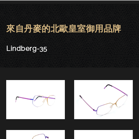
來自丹麥的北歐皇室御用品牌
Lindberg眼鏡 | 大安－Lindberg-
Lindberg-35