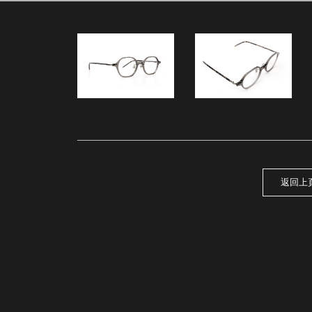
53
返回上