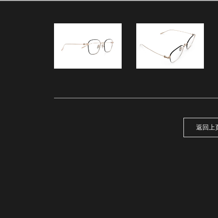
30
返回上