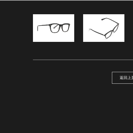
68
返回上