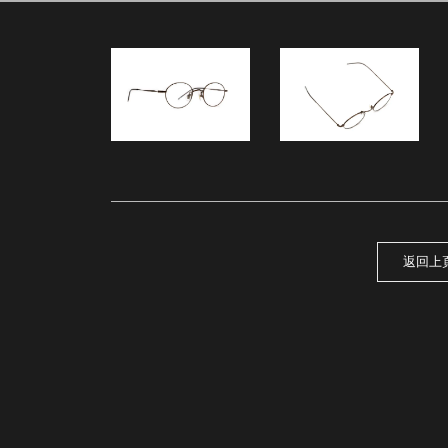
27
返回上