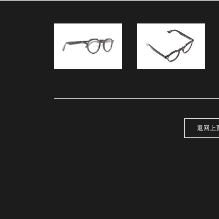
3
返回上