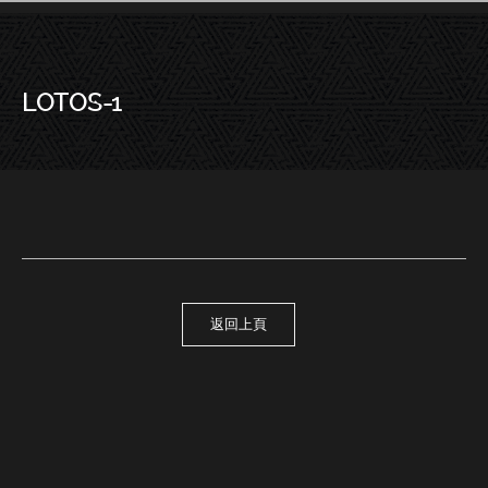
LOTOS-1
－LOTOS-1
返回上頁