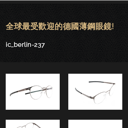
全球最受歡迎的德國薄鋼眼鏡!
ic! berlin眼鏡 | 東門－ic_berlin-
ic_berlin-237