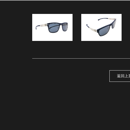
21
返回上