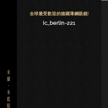
ic! berlin眼鏡 | 東門－ic_berlin-2
全球最受歡迎的德國薄鋼眼鏡!
ic_berlin-221