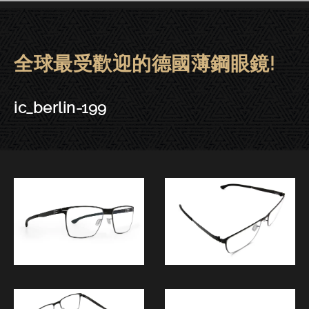
全球最受歡迎的德國薄鋼眼鏡!
ic! berlin眼鏡 | 東門－ic_berlin-
ic_berlin-199