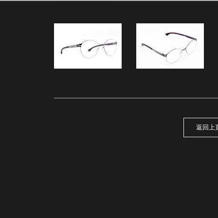
72
返回上