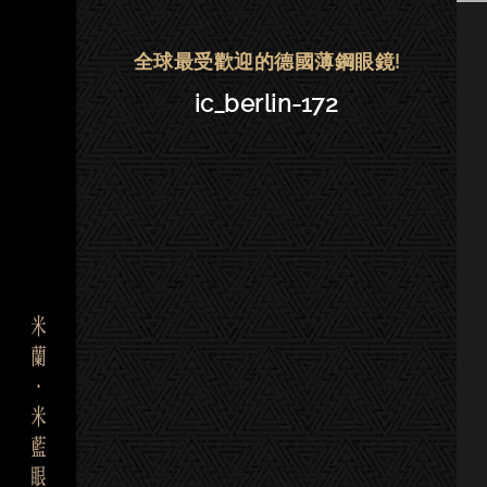
ic! berlin眼鏡 | 東門－ic_berlin-1
全球最受歡迎的德國薄鋼眼鏡!
ic_berlin-172