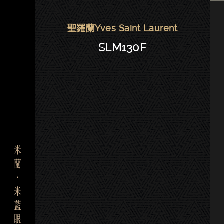
YSL眼鏡 | 東門－SLM130F
聖羅蘭Yves Saint Laurent
SLM130F