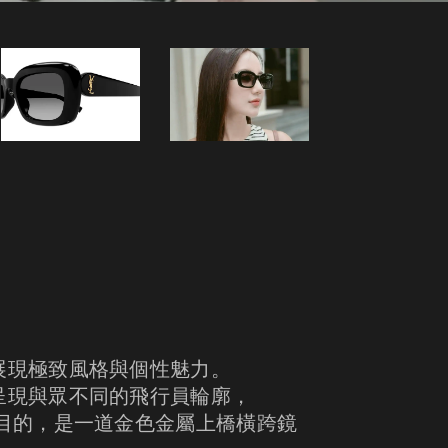
展現極致風格與個性魅力。
呈現與眾不同的飛行員輪廓，
目的，是一道金色金屬上橋橫跨鏡