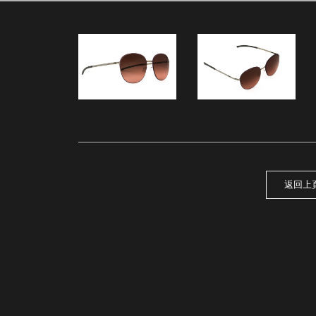
53
返回上