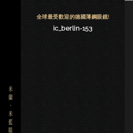
ic! berlin眼鏡 | 東門－ic_berlin-1
全球最受歡迎的德國薄鋼眼鏡!
ic_berlin-153