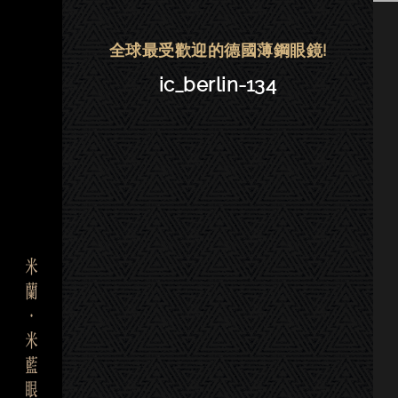
ic! berlin眼鏡 | 東門－ic_berlin-1
全球最受歡迎的德國薄鋼眼鏡!
ic_berlin-134