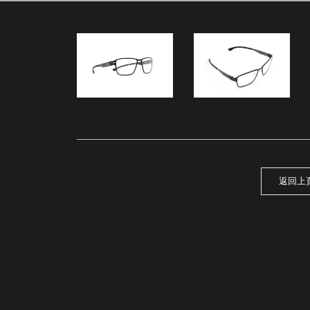
34
返回上