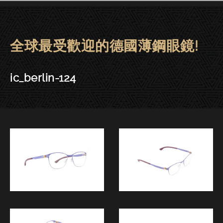
全球最受歡迎的德國薄鋼眼鏡!
ic! berlin眼鏡 | 東門－ic_berlin-
ic_berlin-124