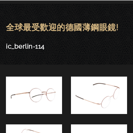
全球最受歡迎的德國薄鋼眼鏡!
ic! berlin眼鏡 | 東門－ic_berlin-1
ic_berlin-114