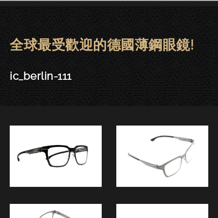
全球最受歡迎的德國薄鋼眼鏡!
ic! berlin眼鏡 | 東門－ic_berlin-1
ic_berlin-111