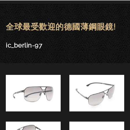
全球最受歡迎的德國薄鋼眼鏡!
ic! berlin眼鏡 | 東門－ic_berlin-
ic_berlin-97