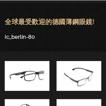
全球最受歡迎的德國薄鋼眼鏡!
ic! berlin眼鏡 | 東門－ic_berlin-
ic_berlin-80