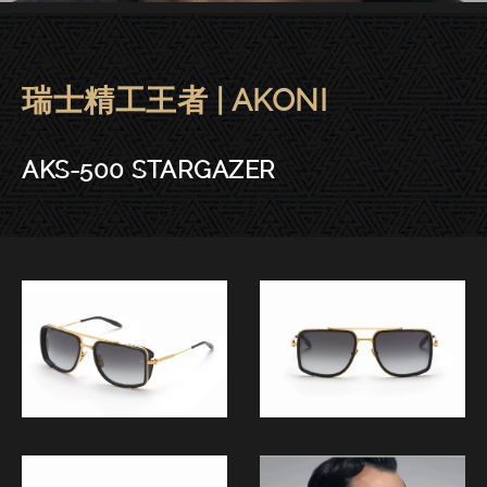
瑞士精工王者 | AKONI
AKONI眼鏡｜晶華－AKS-500 ST
AKS-500 STARGAZER