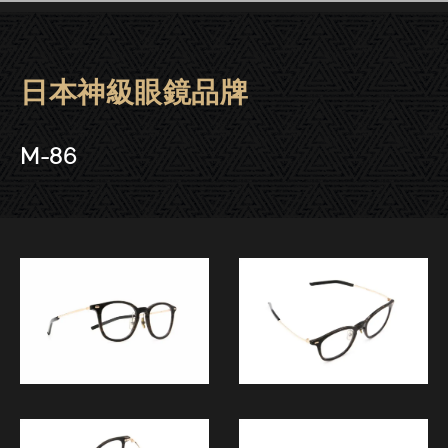
日本神級眼鏡品牌
Fournines 999.9眼鏡 | 大安
M-86