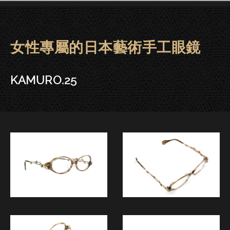
女性專屬的日本藝術手工眼鏡
KAMURO眼鏡 | 大安－KAMURO.
KAMURO.25