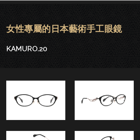
女性專屬的日本藝術手工眼鏡
KAMURO眼鏡 | 大安－KAMURO.
KAMURO.20