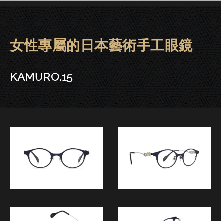
女性專屬的日本藝術手工眼鏡
KAMURO眼鏡 | 大安－KAMURO.
KAMURO.15