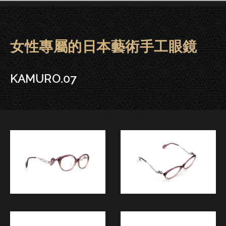
女性專屬的日本藝術手工眼鏡
KAMURO眼鏡 | 大安－KAMURO.
KAMURO.07