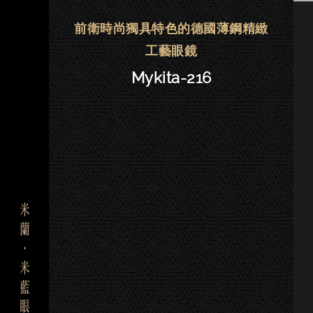
Mykita眼鏡 | 大安－Mykita-216
前衛時尚獨具特色的德國薄鋼精緻
工藝眼鏡
Mykita-216