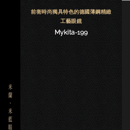
Mykita眼鏡 | 大安－Mykita-199
前衛時尚獨具特色的德國薄鋼精緻
工藝眼鏡
Mykita-199