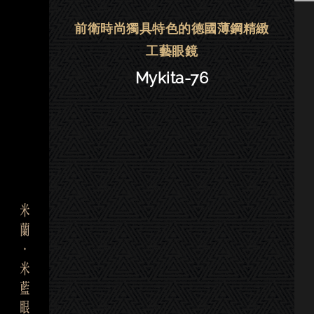
Mykita眼鏡 | 大安－Mykita-76
前衛時尚獨具特色的德國薄鋼精緻
工藝眼鏡
Mykita-76