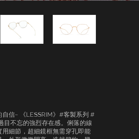
~ 《LESSRIM》#客製系列 #
過目不忘的強烈存在感。俐落的線
實用細節，超細鏡框無需穿孔即能