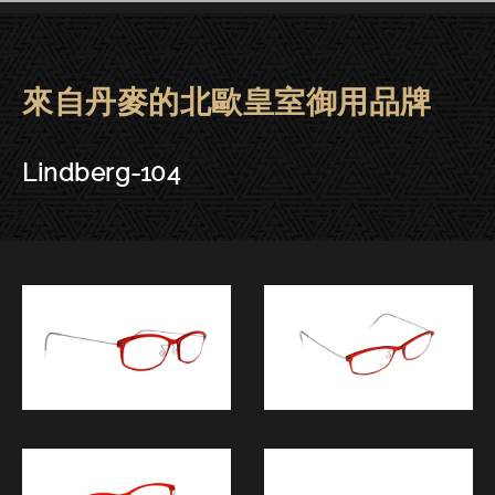
來自丹麥的北歐皇室御用品牌
Lindberg眼鏡 | 大安－Lindberg-
Lindberg-104