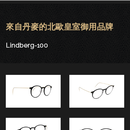
來自丹麥的北歐皇室御用品牌
Lindberg眼鏡 | 大安－Lindberg-
Lindberg-100