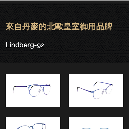
來自丹麥的北歐皇室御用品牌
Lindberg眼鏡 | 大安－Lindberg
Lindberg-92