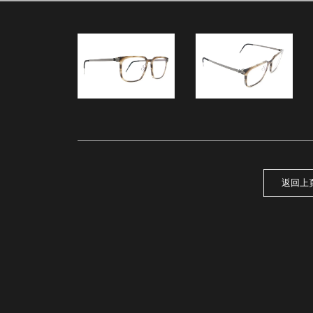
62
返回上