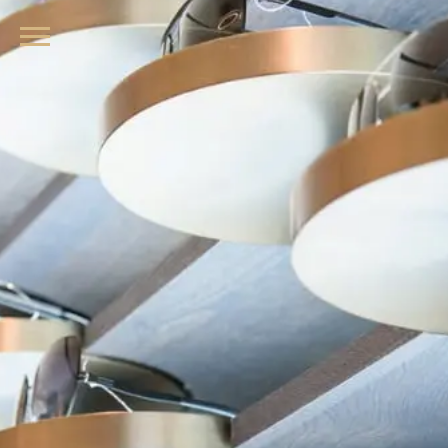
品牌眼鏡、精品墨鏡、名牌太陽眼鏡