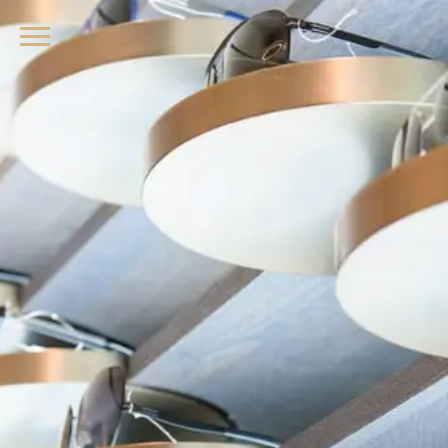
品牌眼鏡、精品墨鏡、名牌太陽眼鏡