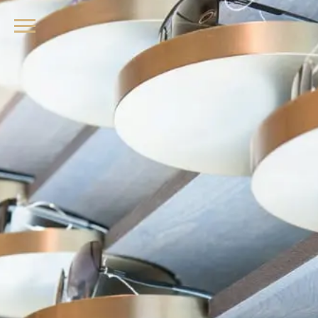
品牌眼鏡、精品墨鏡、名牌太陽眼鏡