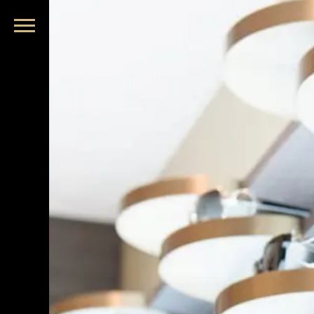
品牌眼鏡、精品墨鏡、名牌太陽眼鏡盡