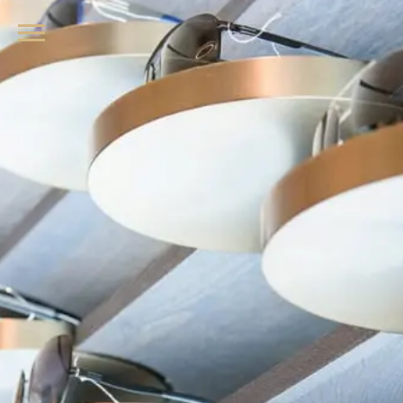
品牌眼鏡、精品墨鏡、名牌太陽眼鏡