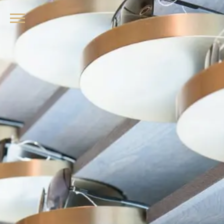
品牌眼鏡、精品墨鏡、名牌太陽眼鏡